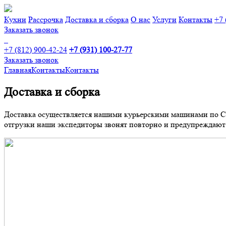
Кухни
Рассрочка
Доставка и сборка
О нас
Услуги
Контакты
+7 
Заказать звонок
+7 (812) 900-42-24
+7 (931) 100-27-77
Заказать звонок
Главная
Контакты
Контакты
Доставка и сборка
Доставка осуществляется нашими курьерскими машинами по Сан
отгрузки наши экспедиторы звонят повторно и предупреждают 