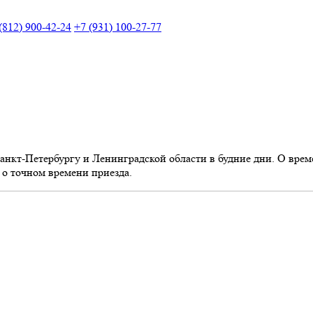
(812) 900-42-24
+7 (931) 100-27-77
кт-Петербургу и Ленинградской области в будние дни. О времен
о точном времени приезда.