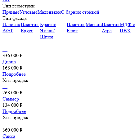
Тип геометрии
Прямые
Угловые
Маленькие
С барной стойкой
Тип фасада
Пластик
Пластик
Краска/
Пластик
Массив
Пластик
МДФ с
AGT
Egger
Эмаль/
Fenix
Arpa
ПВХ
Шпон
336 000 ₽
Диана
168 000 ₽
Подробнее
Хит продаж
268 000 ₽
Саммер
134 000 ₽
Подробнее
Хит продаж
360 000 ₽
Санса